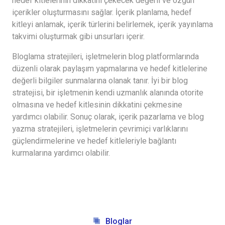
hedef kitlelerinin dikkatini çekecek değerli ve özgün
içerikler oluşturmasını sağlar. İçerik planlama, hedef
kitleyi anlamak, içerik türlerini belirlemek, içerik yayınlama
takvimi oluşturmak gibi unsurları içerir.
Bloglama stratejileri, işletmelerin blog platformlarında
düzenli olarak paylaşım yapmalarına ve hedef kitlelerine
değerli bilgiler sunmalarına olanak tanır. İyi bir blog
stratejisi, bir işletmenin kendi uzmanlık alanında otorite
olmasına ve hedef kitlesinin dikkatini çekmesine
yardımcı olabilir. Sonuç olarak, içerik pazarlama ve blog
yazma stratejileri, işletmelerin çevrimiçi varlıklarını
güçlendirmelerine ve hedef kitleleriyle bağlantı
kurmalarına yardımcı olabilir.
Bloglar