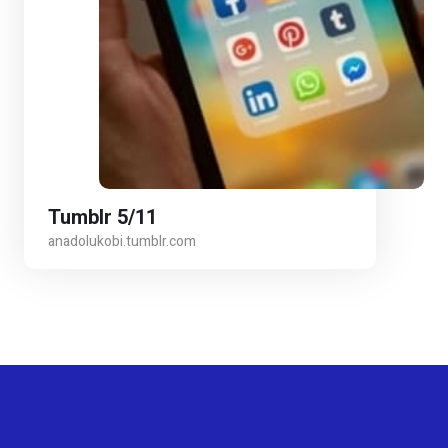
Tumblr 5/11
anadolukobi.tumblr.com