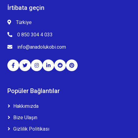
İrtibata geçin
Türkiye
0 850 304 4 033
info@anadolukobi.com
Popüler Bağlantılar
Hakkımızda
Bize Ulaşın
Gizlilik Politikası