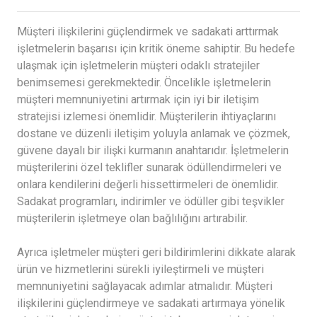
Müşteri ilişkilerini güçlendirmek ve sadakati arttırmak
işletmelerin başarısı için kritik öneme sahiptir. Bu hedefe
ulaşmak için işletmelerin müşteri odaklı stratejiler
benimsemesi gerekmektedir. Öncelikle işletmelerin
müşteri memnuniyetini artırmak için iyi bir iletişim
stratejisi izlemesi önemlidir. Müşterilerin ihtiyaçlarını
dostane ve düzenli iletişim yoluyla anlamak ve çözmek,
güvene dayalı bir ilişki kurmanın anahtarıdır. İşletmelerin
müşterilerini özel teklifler sunarak ödüllendirmeleri ve
onlara kendilerini değerli hissettirmeleri de önemlidir.
Sadakat programları, indirimler ve ödüller gibi teşvikler
müşterilerin işletmeye olan bağlılığını artırabilir.
Ayrıca işletmeler müşteri geri bildirimlerini dikkate alarak
ürün ve hizmetlerini sürekli iyileştirmeli ve müşteri
memnuniyetini sağlayacak adımlar atmalıdır. Müşteri
ilişkilerini güçlendirmeye ve sadakati artırmaya yönelik