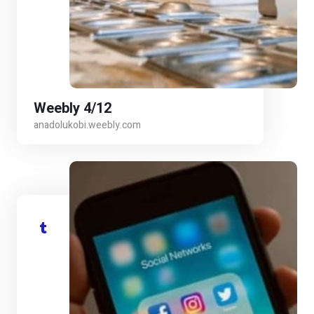
Weebly 4/12
anadolukobi.weebly.com