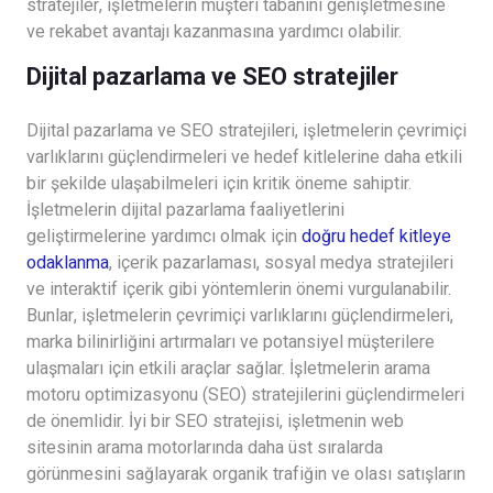
stratejiler, işletmelerin müşteri tabanını genişletmesine
ve rekabet avantajı kazanmasına yardımcı olabilir.
Dijital pazarlama ve SEO stratejiler
Dijital pazarlama ve SEO stratejileri, işletmelerin çevrimiçi
varlıklarını güçlendirmeleri ve hedef kitlelerine daha etkili
bir şekilde ulaşabilmeleri için kritik öneme sahiptir.
İşletmelerin dijital pazarlama faaliyetlerini
geliştirmelerine yardımcı olmak için
doğru hedef kitleye
odaklanma
, içerik pazarlaması, sosyal medya stratejileri
ve interaktif içerik gibi yöntemlerin önemi vurgulanabilir.
Bunlar, işletmelerin çevrimiçi varlıklarını güçlendirmeleri,
marka bilinirliğini artırmaları ve potansiyel müşterilere
ulaşmaları için etkili araçlar sağlar. İşletmelerin arama
motoru optimizasyonu (SEO) stratejilerini güçlendirmeleri
de önemlidir. İyi bir SEO stratejisi, işletmenin web
sitesinin arama motorlarında daha üst sıralarda
görünmesini sağlayarak organik trafiğin ve olası satışların