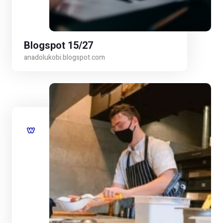
Blogspot 15/27
anadolukobi.blogspot.com